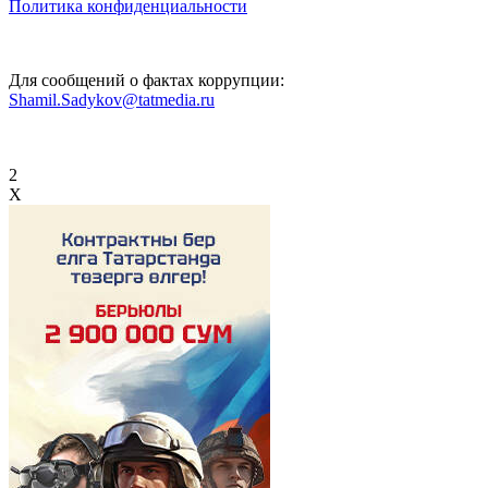
Политика конфиденциальности
Для сообщений о фактах коррупции:
Shamil.Sadykov@tatmedia.ru
2
X