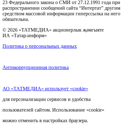
23 Федерального закона о СМИ от 27.12.1991 года при
распространении сообщений сайта “Интертат” другим
средством массовой информации гиперссылка на него
обязательна.
© 2026 «ТАТМЕДИА» акционерлык җәмгыяте
ИА «Татар-информ»
Политика о персональных данных
Антикоррупционная политика
АО «ТАТМЕДИА» использует «cookie»
для персонализации сервисов и удобства
пользователей сайтом. Использование «cookie»
можно отменить в настройках браузера.