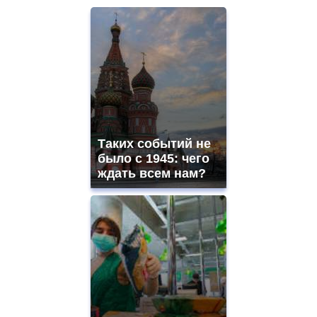
Таких событий не
было с 1945: чего
ждать всем нам?