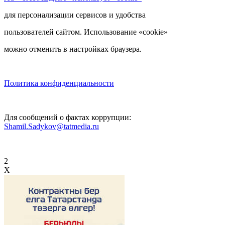
для персонализации сервисов и удобства
пользователей сайтом. Использование «cookie»
можно отменить в настройках браузера.
Политика конфиденциальности
Для сообщений о фактах коррупции:
Shamil.Sadykov@tatmedia.ru
2
X