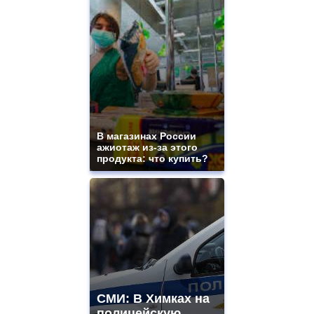
В магазинах России
ажиотаж из-за этого
продукта: что купить?
СМИ: В Химках на
полицейскую