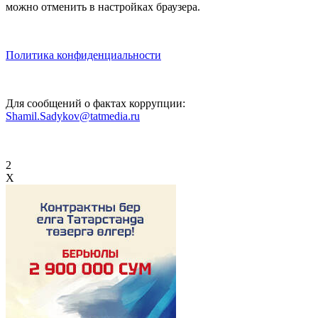
можно отменить в настройках браузера.
Политика конфиденциальности
Для сообщений о фактах коррупции:
Shamil.Sadykov@tatmedia.ru
2
X