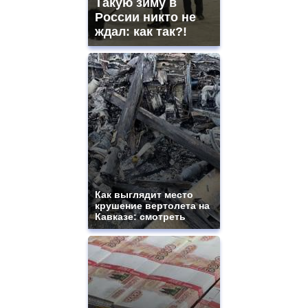
Такую зиму в
России никто не
ждал: как так?!
Как выглядит место
крушение вертолета на
Кавказе: смотреть