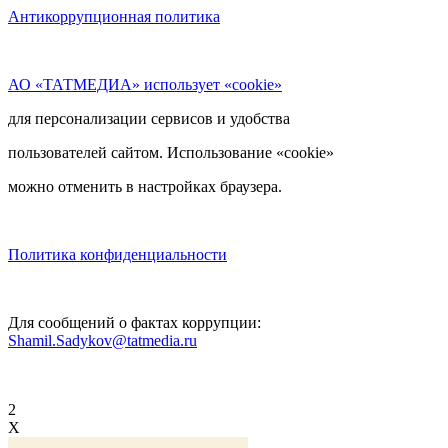
Антикоррупционная политика
АО «ТАТМЕДИА» использует «cookie»
для персонализации сервисов и удобства
пользователей сайтом. Использование «cookie»
можно отменить в настройках браузера.
Политика конфиденциальности
Для сообщений о фактах коррупции:
Shamil.Sadykov@tatmedia.ru
2
X