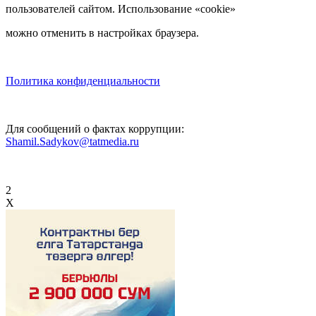
пользователей сайтом. Использование «cookie»
можно отменить в настройках браузера.
Политика конфиденциальности
Для сообщений о фактах коррупции:
Shamil.Sadykov@tatmedia.ru
2
X