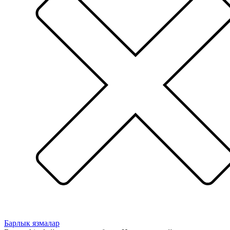
Барлык язмалар