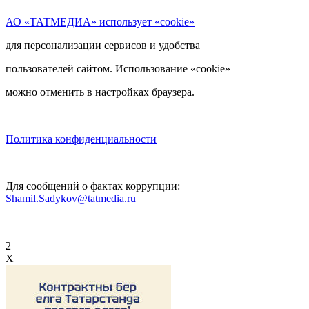
АО «ТАТМЕДИА» использует «cookie»
для персонализации сервисов и удобства
пользователей сайтом. Использование «cookie»
можно отменить в настройках браузера.
Политика конфиденциальности
Для сообщений о фактах коррупции:
Shamil.Sadykov@tatmedia.ru
2
X