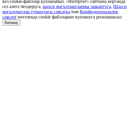
Без cookie-файллар кулланабыз. «Интертат» сайтына кергәндә
сез әлеге белдерүгә,
шәхси мәгълүматларны эшкәртүгә
,
Шәхси
мәгълүматлар турындагы сәясәткә
һәм
Конфиденциальлек
сәясәте
нигезендә cookie файлларын куллануга ризалашасыз
Килешү