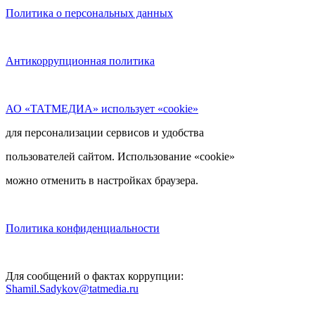
Политика о персональных данных
Антикоррупционная политика
АО «ТАТМЕДИА» использует «cookie»
для персонализации сервисов и удобства
пользователей сайтом. Использование «cookie»
можно отменить в настройках браузера.
Политика конфиденциальности
Для сообщений о фактах коррупции:
Shamil.Sadykov@tatmedia.ru