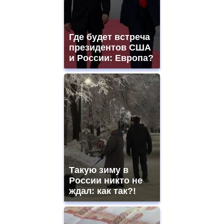
Где будет встреча
президентов США
и России: Европа?
Такую зиму в
России никто не
ждал: как так?!