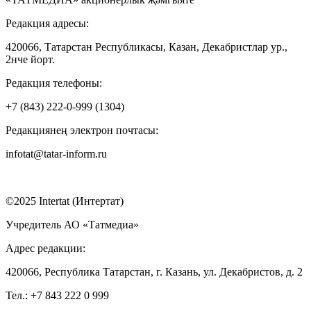
Редакция адресы:
420066, Татарстан Республикасы, Казан, Декабристлар ур.,
2нче йорт.
Редакция телефоны:
+7 (843) 222-0-999 (1304)
Редакциянең электрон почтасы:
infotat@tatar-inform.ru
©2025 Intertat (Интертат)
Учредитель АО «Татмедиа»
Адрес редакции:
420066, Республика Татарстан, г. Казань, ул. Декабристов, д. 2
Тел.: +7 843 222 0 999