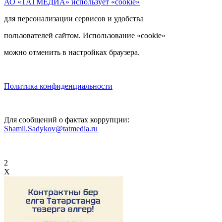
АО «ТАТМЕДИА» использует «cookie»
для персонализации сервисов и удобства
пользователей сайтом. Использование «cookie»
можно отменить в настройках браузера.
Политика конфиденциальности
Для сообщений о фактах коррупции:
Shamil.Sadykov@tatmedia.ru
2
X