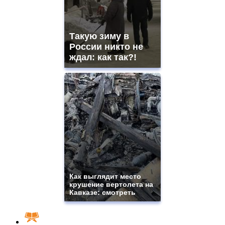
Такую зиму в
России никто не
ждал: как так?!
Как выглядит место
крушение вертолета на
Кавказе: смотреть