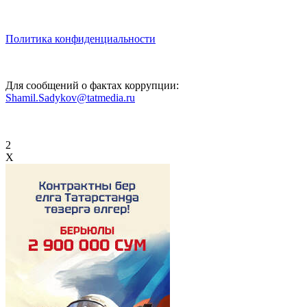
Политика конфиденциальности
Для сообщений о фактах коррупции:
Shamil.Sadykov@tatmedia.ru
2
X