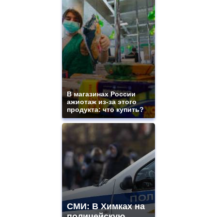
В магазинах России
ажиотаж из-за этого
продукта: что купить?
СМИ: В Химках на
полицейскую