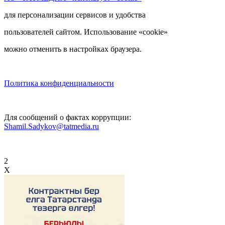
для персонализации сервисов и удобства
пользователей сайтом. Использование «cookie»
можно отменить в настройках браузера.
Политика конфиденциальности
Для сообщений о фактах коррупции:
Shamil.Sadykov@tatmedia.ru
2
X