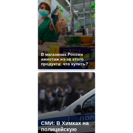
В магазинах России
ажиотаж из-за этого
продукта: что купить?
СМИ: В Химках на
полицейскую