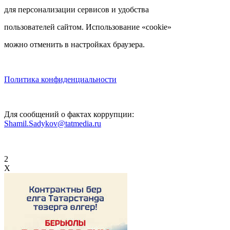
для персонализации сервисов и удобства
пользователей сайтом. Использование «cookie»
можно отменить в настройках браузера.
Политика конфиденциальности
Для сообщений о фактах коррупции:
Shamil.Sadykov@tatmedia.ru
2
X