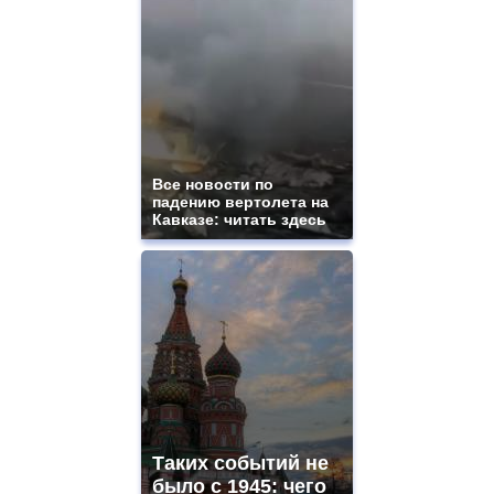
Все новости по
падению вертолета на
Кавказе: читать здесь
Таких событий не
было с 1945: чего