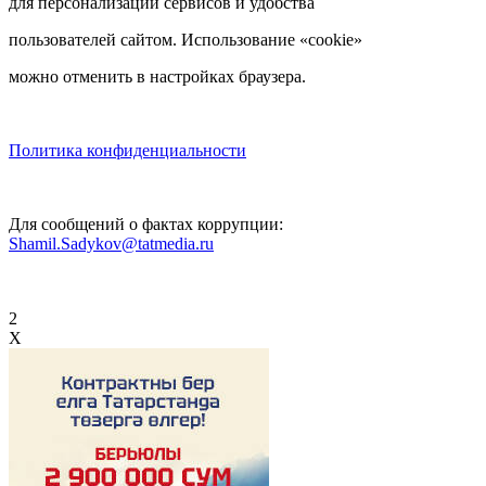
для персонализации сервисов и удобства
пользователей сайтом. Использование «cookie»
можно отменить в настройках браузера.
Политика конфиденциальности
Для сообщений о фактах коррупции:
Shamil.Sadykov@tatmedia.ru
2
X