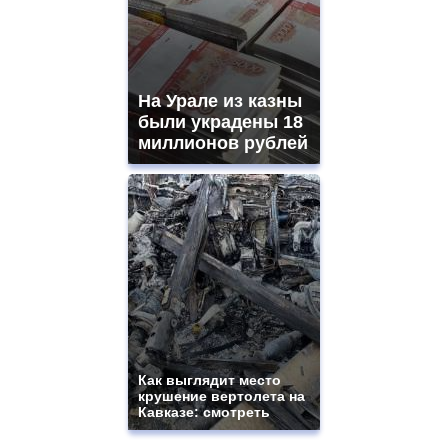
На Урале из казны
были украдены 18
миллионов рублей
Как выглядит место
крушение вертолета на
Кавказе: смотреть