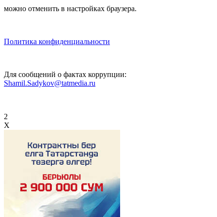
можно отменить в настройках браузера.
Политика конфиденциальности
Для сообщений о фактах коррупции:
Shamil.Sadykov@tatmedia.ru
2
X