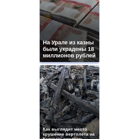
На Урале из казны
были украдены 18
миллионов рублей
Как выглядит место
крушение вертолета на
Кавказе: смотреть