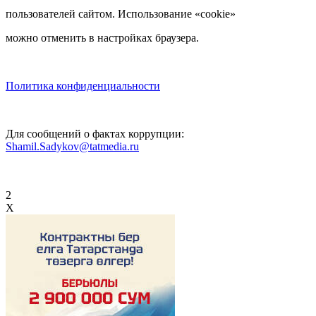
пользователей сайтом. Использование «cookie»
можно отменить в настройках браузера.
Политика конфиденциальности
Для сообщений о фактах коррупции:
Shamil.Sadykov@tatmedia.ru
2
X