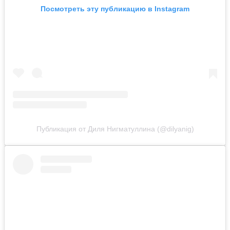
Посмотреть эту публикацию в Instagram
Публикация от Диля Нигматуллина (@dilyanig)