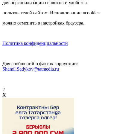
для персонализации сервисов и удобства
пользователей сайтом. Использование «cookie»
можно отменить в настройках браузера.
Политика конфиденциальности
Для сообщений о фактах коррупции:
Shamil.Sadykov@tatmedia.ru
2
X