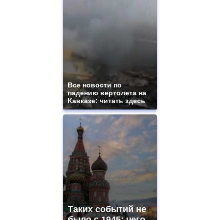
Все новости по
падению вертолета на
Кавказе: читать здесь
Таких событий не
было с 1945: чего