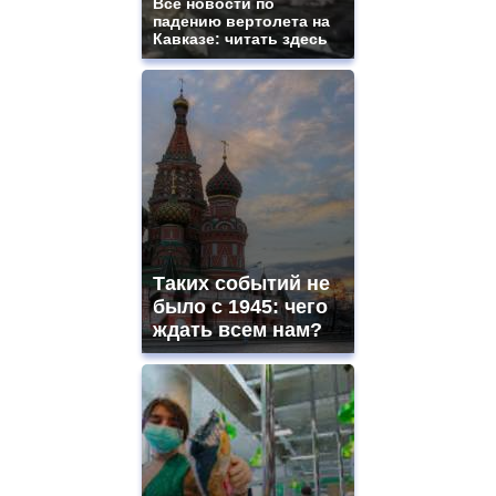
Все новости по
падению вертолета на
Кавказе: читать здесь
Таких событий не
было с 1945: чего
ждать всем нам?