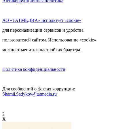
Антикоррупционная политика
АО «ТАТМЕДИА» использует «cookie»
для персонализации сервисов и удобства
пользователей сайтом. Использование «cookie»
можно отменить в настройках браузера.
Политика конфиденциальности
Для сообщений о фактах коррупции:
Shamil.Sadykov@tatmedia.ru
2
X