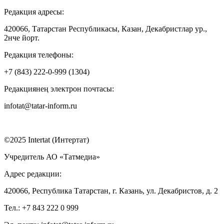
Редакция адресы:
420066, Татарстан Республикасы, Казан, Декабристлар ур.,
2нче йорт.
Редакция телефоны:
+7 (843) 222-0-999 (1304)
Редакциянең электрон почтасы:
infotat@tatar-inform.ru
©2025 Intertat (Интертат)
Учредитель АО «Татмедиа»
Адрес редакции:
420066, Республика Татарстан, г. Казань, ул. Декабристов, д. 2
Тел.: +7 843 222 0 999