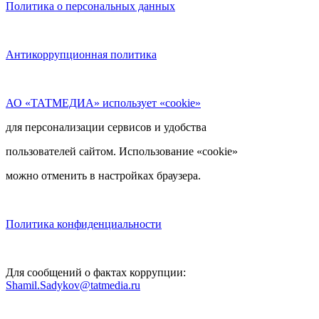
Политика о персональных данных
Антикоррупционная политика
АО «ТАТМЕДИА» использует «cookie»
для персонализации сервисов и удобства
пользователей сайтом. Использование «cookie»
можно отменить в настройках браузера.
Политика конфиденциальности
Для сообщений о фактах коррупции:
Shamil.Sadykov@tatmedia.ru