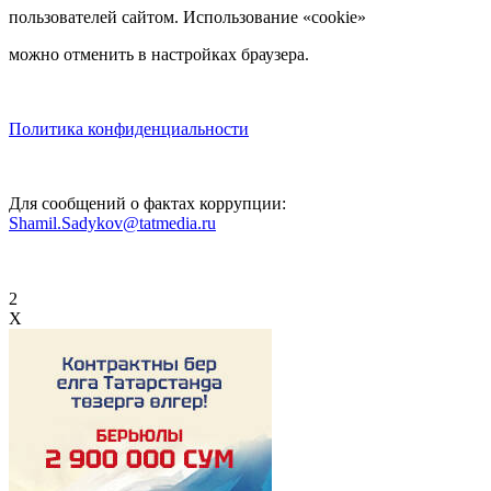
пользователей сайтом. Использование «cookie»
можно отменить в настройках браузера.
Политика конфиденциальности
Для сообщений о фактах коррупции:
Shamil.Sadykov@tatmedia.ru
2
X