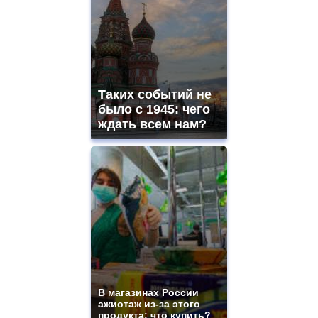
Таких событий не
было с 1945: чего
ждать всем нам?
В магазинах России
ажиотаж из-за этого
продукта: что купить?