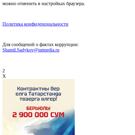
можно отменить в настройках браузера.
Политика конфиденциальности
Для сообщений о фактах коррупции:
Shamil.Sadykov@tatmedia.ru
2
X