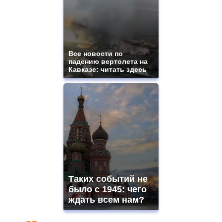
Все новости по
падению вертолета на
Кавказе: читать здесь
Таких событий не
было с 1945: чего
ждать всем нам?