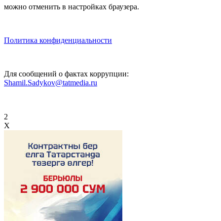
можно отменить в настройках браузера.
Политика конфиденциальности
Для сообщений о фактах коррупции:
Shamil.Sadykov@tatmedia.ru
2
X