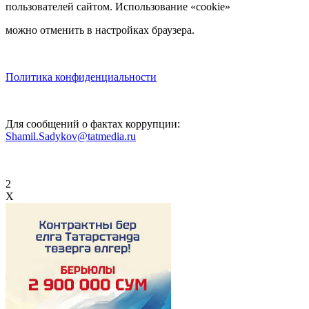
пользователей сайтом. Использование «cookie»
можно отменить в настройках браузера.
Политика конфиденциальности
Для сообщений о фактах коррупции:
Shamil.Sadykov@tatmedia.ru
2
X