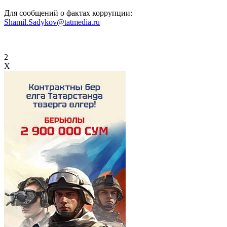
Для сообщений о фактах коррупции:
Shamil.Sadykov@tatmedia.ru
2
X