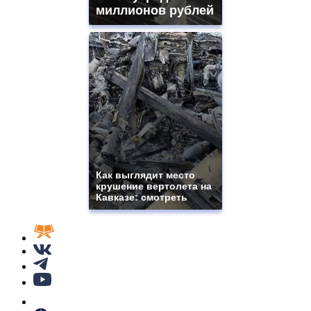
миллионов рублей
Как выглядит место
крушение вертолета на
Кавказе: смотреть