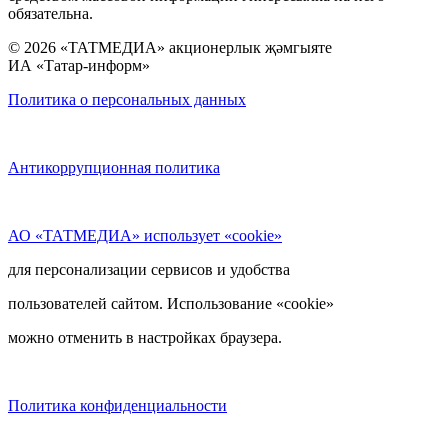
обязательна.
© 2026 «ТАТМЕДИА» акционерлык җәмгыяте
ИА «Татар-информ»
Политика о персональных данных
Антикоррупционная политика
АО «ТАТМЕДИА» использует «cookie»
для персонализации сервисов и удобства
пользователей сайтом. Использование «cookie»
можно отменить в настройках браузера.
Политика конфиденциальности