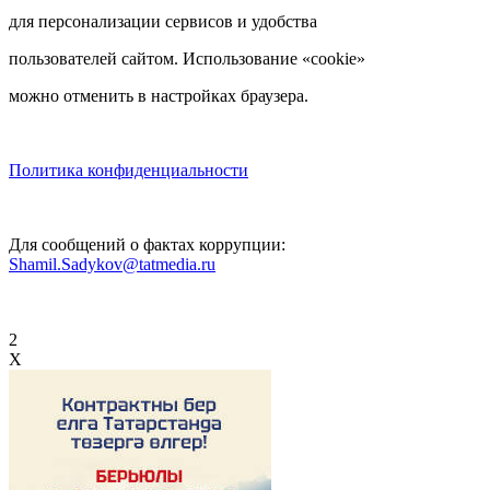
для персонализации сервисов и удобства
пользователей сайтом. Использование «cookie»
можно отменить в настройках браузера.
Политика конфиденциальности
Для сообщений о фактах коррупции:
Shamil.Sadykov@tatmedia.ru
2
X