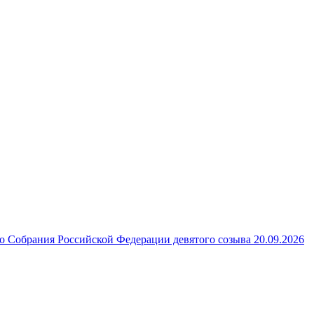
 Собрания Российской Федерации девятого созыва 20.09.2026