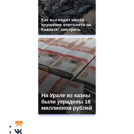
Как выглядит место
крушение вертолета на
Кавказе: смотреть
На Урале из казны
были украдены 18
миллионов рублей