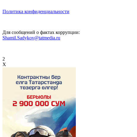
Политика конфиденциальности
Для сообщений о фактах коррупции:
Shamil.Sadykov@tatmedia.ru
2
X