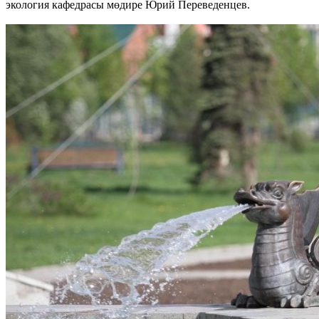
экология кафедрасы мөдире Юрий Переведенцев.