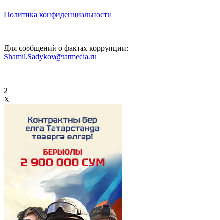
Политика конфиденциальности
Для сообщений о фактах коррупции:
Shamil.Sadykov@tatmedia.ru
2
X