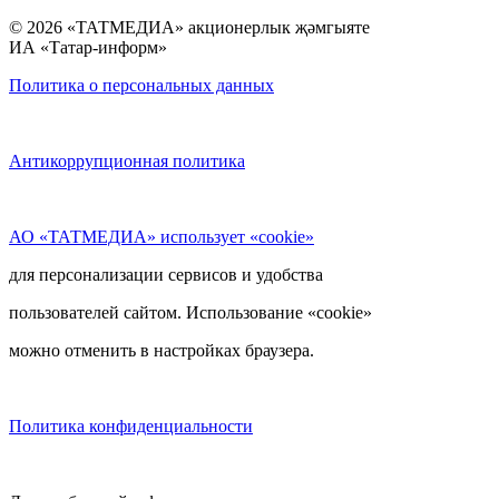
© 2026 «ТАТМЕДИА» акционерлык җәмгыяте
ИА «Татар-информ»
Политика о персональных данных
Антикоррупционная политика
АО «ТАТМЕДИА» использует «cookie»
для персонализации сервисов и удобства
пользователей сайтом. Использование «cookie»
можно отменить в настройках браузера.
Политика конфиденциальности