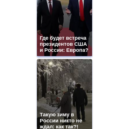
Где будет встреча
президентов США
и России: Европа?
Такую зиму в
России никто не
ждал: как так?!