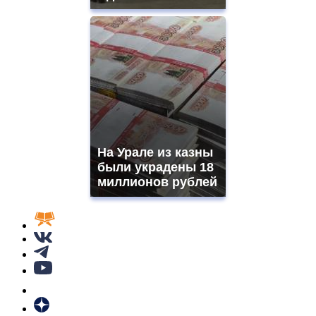
На Урале из казны
были украдены 18
миллионов рублей