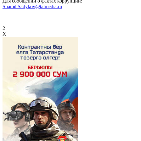
Для сообщений о фактах коррупции:
Shamil.Sadykov@tatmedia.ru
2
X