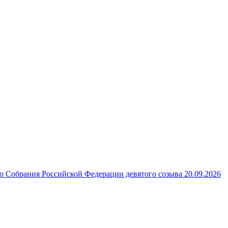
 Собрания Российской Федерации девятого созыва 20.09.2026