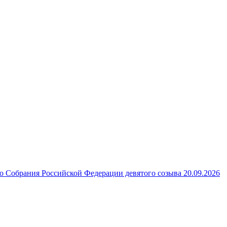
 Собрания Российской Федерации девятого созыва 20.09.2026