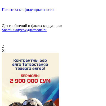
Политика конфиденциальности
Для сообщений о фактах коррупции:
Shamil.Sadykov@tatmedia.ru
2
X