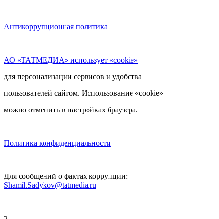
Антикоррупционная политика
АО «ТАТМЕДИА» использует «cookie»
для персонализации сервисов и удобства
пользователей сайтом. Использование «cookie»
можно отменить в настройках браузера.
Политика конфиденциальности
Для сообщений о фактах коррупции:
Shamil.Sadykov@tatmedia.ru
2