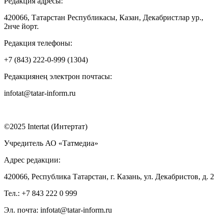
Редакция адресы:
420066, Татарстан Республикасы, Казан, Декабристлар ур.,
2нче йорт.
Редакция телефоны:
+7 (843) 222-0-999 (1304)
Редакциянең электрон почтасы:
infotat@tatar-inform.ru
©2025 Intertat (Интертат)
Учредитель АО «Татмедиа»
Адрес редакции:
420066, Республика Татарстан, г. Казань, ул. Декабристов, д. 2
Тел.: +7 843 222 0 999
Эл. почта: infotat@tatar-inform.ru