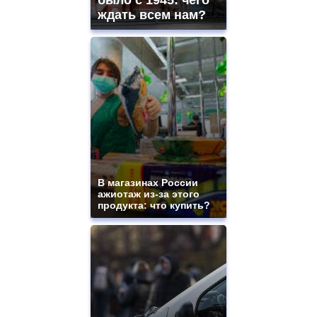
было с 1945: чего
ждать всем нам?
В магазинах России
ажиотаж из-за этого
продукта: что купить?