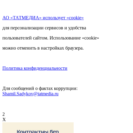
АО «ТАТМЕДИА» использует «cookie»
для персонализации сервисов и удобства
пользователей сайтом. Использование «cookie»
можно отменить в настройках браузера.
Политика конфиденциальности
Для сообщений о фактах коррупции:
Shamil.Sadykov@tatmedia.ru
2
X