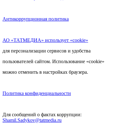
Антикоррупционная политика
АО «ТАТМЕДИА» использует «cookie»
для персонализации сервисов и удобства
пользователей сайтом. Использование «cookie»
можно отменить в настройках браузера.
Политика конфиденциальности
Для сообщений о фактах коррупции:
Shamil.Sadykov@tatmedia.ru