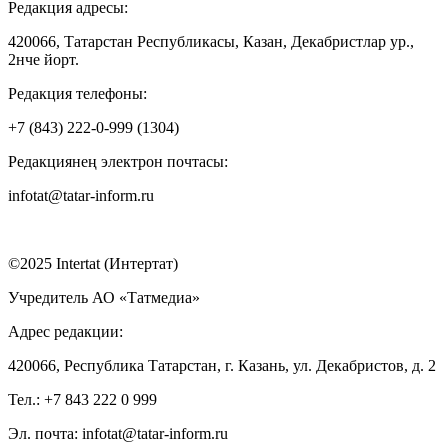
Редакция адресы:
420066, Татарстан Республикасы, Казан, Декабристлар ур.,
2нче йорт.
Редакция телефоны:
+7 (843) 222-0-999 (1304)
Редакциянең электрон почтасы:
infotat@tatar-inform.ru
©2025 Intertat (Интертат)
Учредитель АО «Татмедиа»
Адрес редакции:
420066, Республика Татарстан, г. Казань, ул. Декабристов, д. 2
Тел.: +7 843 222 0 999
Эл. почта: infotat@tatar-inform.ru