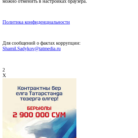
можно отменить в настройках браузера.
Политика конфиденциальности
Для сообщений о фактах коррупции:
Shamil.Sadykov@tatmedia.ru
2
X