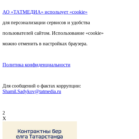
АО «ТАТМЕДИА» использует «cookie»
для персонализации сервисов и удобства
пользователей сайтом. Использование «cookie»
можно отменить в настройках браузера.
Политика конфиденциальности
Для сообщений о фактах коррупции:
Shamil.Sadykov@tatmedia.ru
2
X