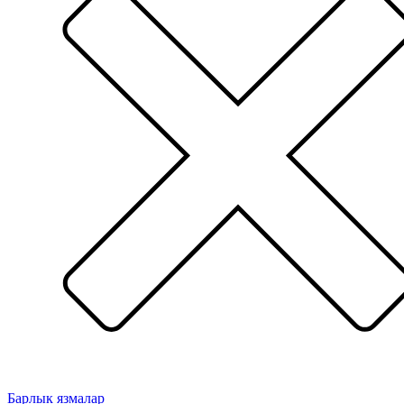
Барлык язмалар