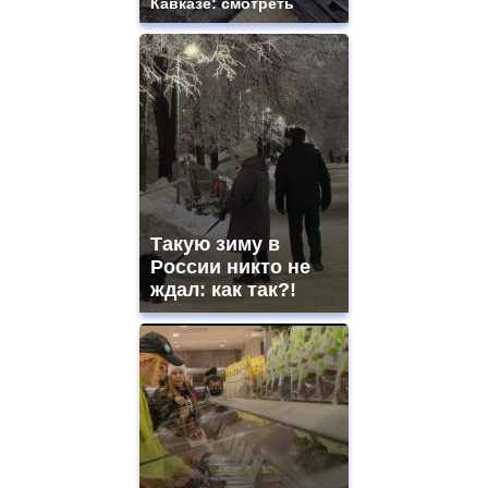
Кавказе: смотреть
Такую зиму в
России никто не
ждал: как так?!