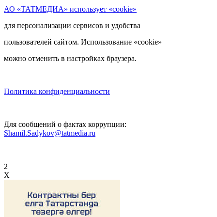
АО «ТАТМЕДИА» использует «cookie»
для персонализации сервисов и удобства
пользователей сайтом. Использование «cookie»
можно отменить в настройках браузера.
Политика конфиденциальности
Для сообщений о фактах коррупции:
Shamil.Sadykov@tatmedia.ru
2
X