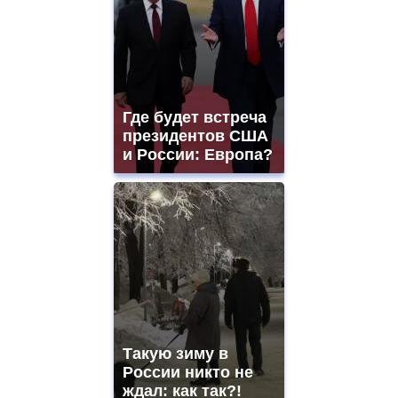
Где будет встреча
президентов США
и России: Европа?
Такую зиму в
России никто не
ждал: как так?!