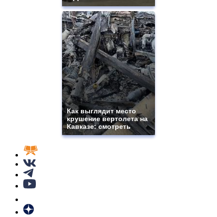
Как выглядит место
крушение вертолета на
Кавказе: смотреть