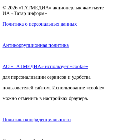
© 2026 «ТАТМЕДИА» акционерлык җәмгыяте
ИА «Татар-информ»
Политика о персональных данных
Антикоррупционная политика
АО «ТАТМЕДИА» использует «cookie»
для персонализации сервисов и удобства
пользователей сайтом. Использование «cookie»
можно отменить в настройках браузера.
Политика конфиденциальности