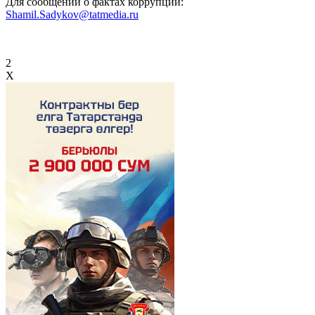
Для сообщений о фактах коррупции:
Shamil.Sadykov@tatmedia.ru
2
X