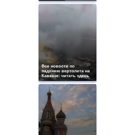
Все новости по
падению вертолета на
Кавказе: читать здесь