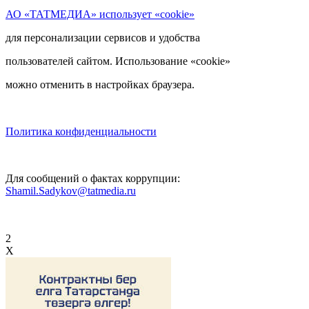
АО «ТАТМЕДИА» использует «cookie»
для персонализации сервисов и удобства
пользователей сайтом. Использование «cookie»
можно отменить в настройках браузера.
Политика конфиденциальности
Для сообщений о фактах коррупции:
Shamil.Sadykov@tatmedia.ru
2
X