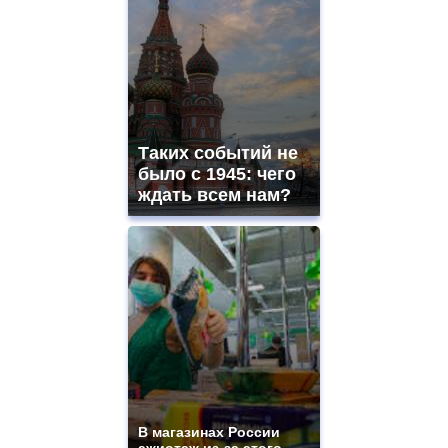
Таких событий не
было с 1945: чего
ждать всем нам?
В магазинах России
ажиотаж из-за этого