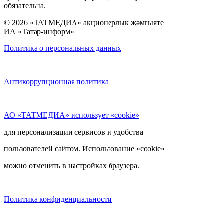
обязательна.
© 2026 «ТАТМЕДИА» акционерлык җәмгыяте
ИА «Татар-информ»
Политика о персональных данных
Антикоррупционная политика
АО «ТАТМЕДИА» использует «cookie»
для персонализации сервисов и удобства
пользователей сайтом. Использование «cookie»
можно отменить в настройках браузера.
Политика конфиденциальности