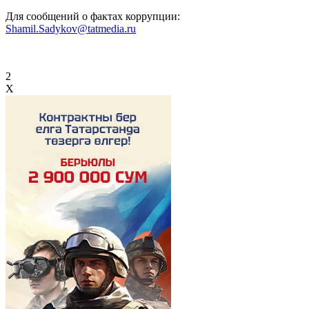
Для сообщений о фактах коррупции:
Shamil.Sadykov@tatmedia.ru
2
X