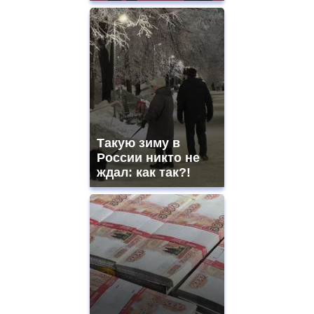
Такую зиму в
России никто не
ждал: как так?!