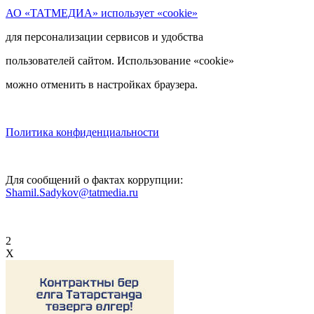
АО «ТАТМЕДИА» использует «cookie»
для персонализации сервисов и удобства
пользователей сайтом. Использование «cookie»
можно отменить в настройках браузера.
Политика конфиденциальности
Для сообщений о фактах коррупции:
Shamil.Sadykov@tatmedia.ru
2
X