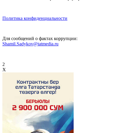
Политика конфиденциальности
Для сообщений о фактах коррупции:
Shamil.Sadykov@tatmedia.ru
2
X