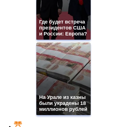
Где будет встреча
президентов США
и России: Европа?
На Урале из казны
были украдены 18
миллионов рублей