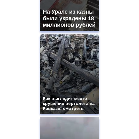
На Урале из казны
были украдены 18
миллионов рублей
Как выглядит место
крушение вертолета на
Кавказе: смотреть