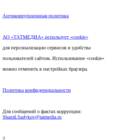
Антикоррупционная политика
АО «ТАТМЕДИА» использует «cookie»
для персонализации сервисов и удобства
пользователей сайтом. Использование «cookie»
можно отменить в настройках браузера.
Политика конфиденциальности
Для сообщений о фактах коррупции:
Shamil.Sadykov@tatmedia.ru
2