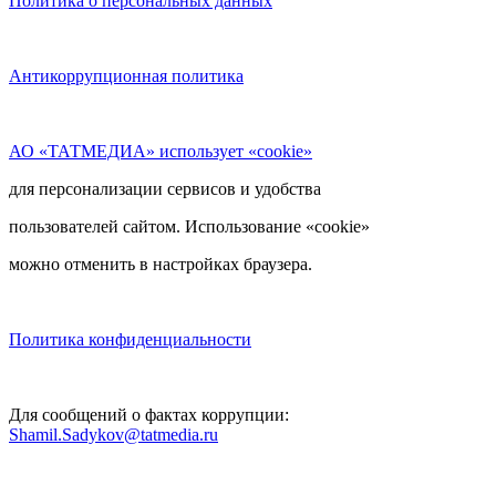
Политика о персональных данных
Антикоррупционная политика
АО «ТАТМЕДИА» использует «cookie»
для персонализации сервисов и удобства
пользователей сайтом. Использование «cookie»
можно отменить в настройках браузера.
Политика конфиденциальности
Для сообщений о фактах коррупции:
Shamil.Sadykov@tatmedia.ru