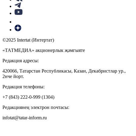
©2025 Intertat (Интертат)
«ТАТМЕДИА» акционерлык җәмгыяте
Редакция адресы:
420066, Татарстан Республикасы, Казан, Декабристлар ур.,
2нче йорт.
Редакция телефоны:
+7 (843) 222-0-999 (1304)
Редакциянең электрон почтасы:
infotat@tatar-inform.ru