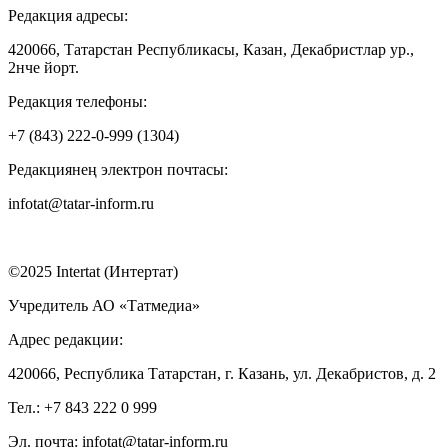
Редакция адресы:
420066, Татарстан Республикасы, Казан, Декабристлар ур.,
2нче йорт.
Редакция телефоны:
+7 (843) 222-0-999 (1304)
Редакциянең электрон почтасы:
infotat@tatar-inform.ru
©2025 Intertat (Интертат)
Учредитель АО «Татмедиа»
Адрес редакции:
420066, Республика Татарстан, г. Казань, ул. Декабристов, д. 2
Тел.: +7 843 222 0 999
Эл. почта: infotat@tatar-inform.ru