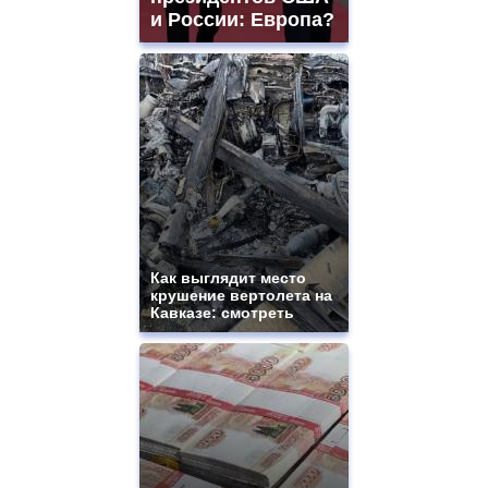
и России: Европа?
Как выглядит место
крушение вертолета на
Кавказе: смотреть