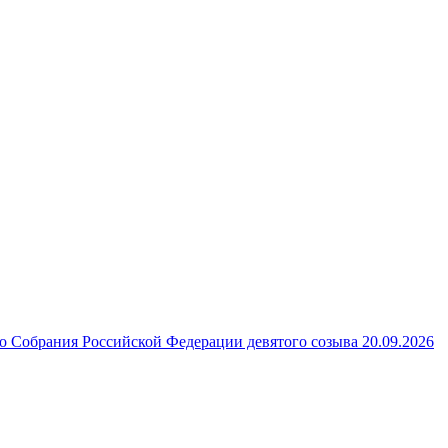
 Собрания Российской Федерации девятого созыва 20.09.2026