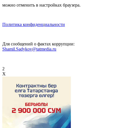
можно отменить в настройках браузера.
Политика конфиденциальности
Для сообщений о фактах коррупции:
Shamil.Sadykov@tatmedia.ru
2
X