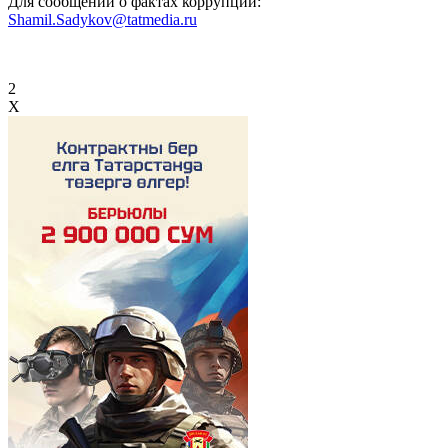
Для сообщений о фактах коррупции:
Shamil.Sadykov@tatmedia.ru
2
X