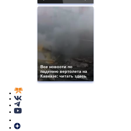
Все новости по
падению вертолета на
Кавказе: читать здесь