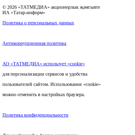
© 2026 «ТАТМЕДИА» акционерлык җәмгыяте
ИА «Татар-информ»
Политика о персональных данных
Антикоррупционная политика
АО «ТАТМЕДИА» использует «cookie»
для персонализации сервисов и удобства
пользователей сайтом. Использование «cookie»
можно отменить в настройках браузера.
Политика конфиденциальности