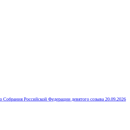
 Собрания Российской Федерации девятого созыва 20.09.2026