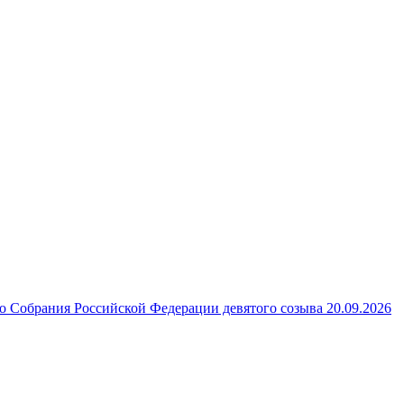
 Собрания Российской Федерации девятого созыва 20.09.2026