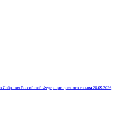
 Собрания Российской Федерации девятого созыва 20.09.2026