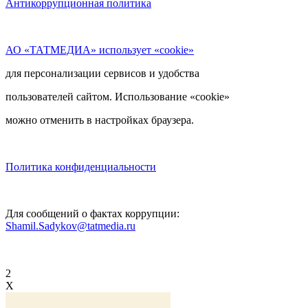
Антикоррупционная политика
АО «ТАТМЕДИА» использует «cookie»
для персонализации сервисов и удобства
пользователей сайтом. Использование «cookie»
можно отменить в настройках браузера.
Политика конфиденциальности
Для сообщений о фактах коррупции:
Shamil.Sadykov@tatmedia.ru
2
X